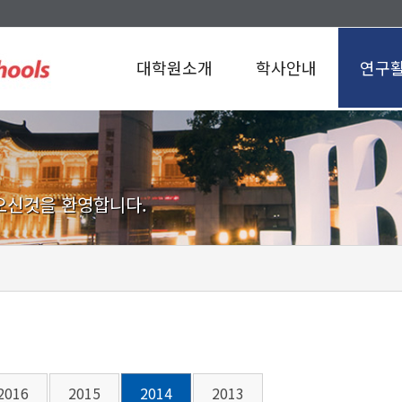
대학원소개
학사안내
연구
오신것을 환영합니다.
2016
2015
2014
2013