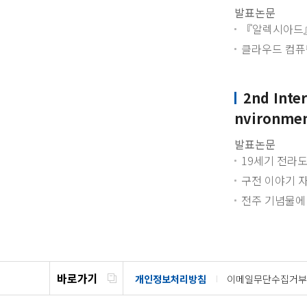
발표논문
『알렉시아드』
클라우드 컴퓨
2nd Inter
nvironme
발표논문
19세기 전라도
구전 이야기 
전주 기념물에
바로가기
개인정보처리방침
이메일무단수집거부