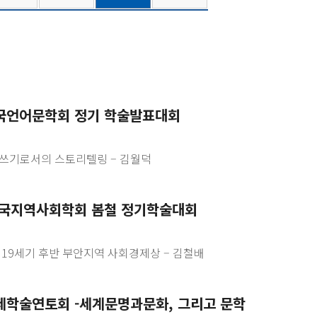
한국언어문학회 정기 학술발표대회
쓰기로서의 스토리텔링 – 김월덕
한국지역사회학회 봄철 정기학술대회
 19세기 후반 부안지역 사회경제상 – 김철배
제학술연토회 -세계문명과문화, 그리고 문학