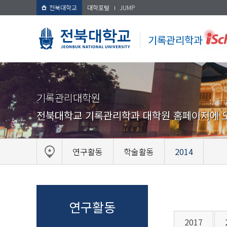
전북대학교
대학포털
JUMP
기록관리학과
기록관리대학원
전북대학교 기록관리학과 대학원 홈페이지에 
연구활동
학술활동
2014
연구활동
2017