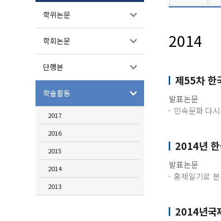
학위논문
2014
학회논문
단행본
제55차 
학술활동
발표논문
민속문화 다시
2017
2016
2014년 
2015
발표논문
2014
홍제일기로 본
2013
2014년국