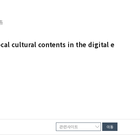
총
l cultural contents in the digital e