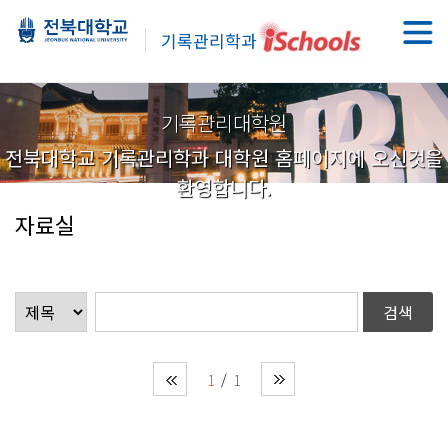
기록관리학과
기록관리대학원
전북대학교 기록관리학과 대학원 홈페이지에 오신것을
환영합니다.
자료실
1
1