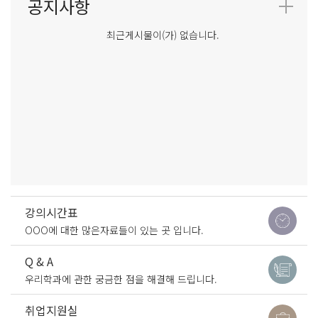
최근게시물이(가) 없습니다.
강의시간표
OOO에 대한 많은자료들이 있는 곳 입니다.
Q & A
우리학과에 관한 궁금한 점을 해결해 드립니다.
취업지원실