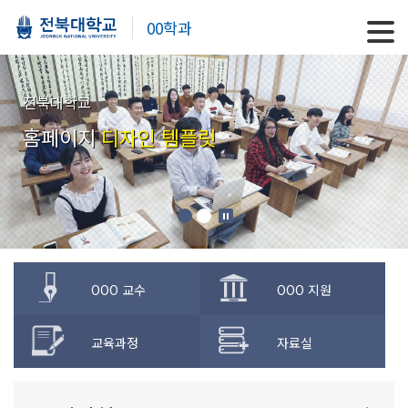
00학과
전북대학교
홈페이지
디자인 템플릿
OOO 교수
OOO 지원
교육과정
자료실