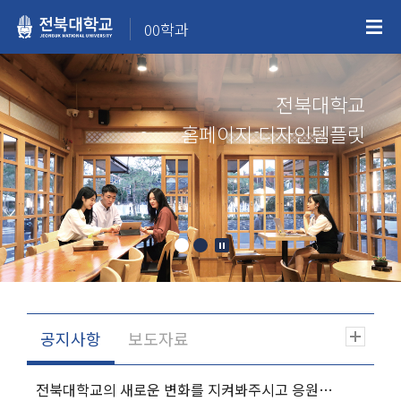
00학과
전북대학교
홈페이지 디자인템플릿
전북대학교의 새로운 변화를 지켜봐주시고 응원해주시기 바랍니다.