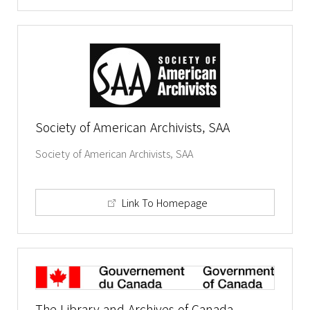
Society of American Archivists, SAA
Society of American Archivists, SAA
Link To Homepage
The Library and Archives of Canada