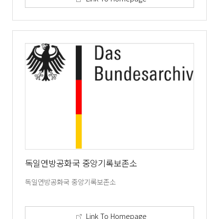
독일연방공화국 중앙기록보존소
독일연방공화국 중앙기록보존소
Link To Homepage