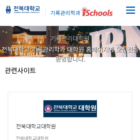
기록관리학과
기록관리대학원
전북대학교 기록관리학과 대학원 홈페이지에 오신것을
환영합니다.
관련사이트
전북대학교대학원
전북대학교대학원